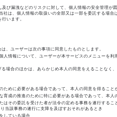
ん及び漏洩などのリスクに対して、個人情報の安全管理が
、当社は、個人情報の取扱いの全部又は一部を委託する場合
を行います。
合は、ユーザーは次の事項に同意したものとします。
個人情報について、ユーザーが本サービスのメニューを利
げる場合のほかは、あらかじめ本人の同意をえることなく、
のために必要がある場合であって、本人の同意を得ること
な育成の推進のために特に必要がある場合であって、本人
たはその委託を受けた者が法令の定める事務を遂行するこ
より当該事務の遂行に支障を及ぼすおそれがあるとき
をしている場合