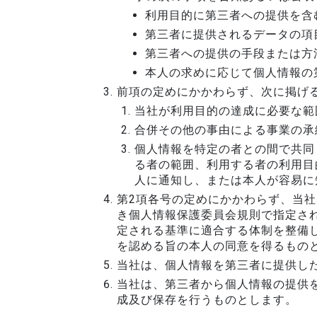
利用目的に第三者への提供を含
第三者に提供されるデータの項
第三者への提供の手段または方
本人の求めに応じて個人情報の
前項の定めにかかわらず、次に掲げ
当社が利用目的の達成に必要な範
合併その他の事由による事業の承
個人情報を特定の者との間で共同
る者の範囲、利用する者の利用目
人に通知し、または本人が容易に
第2項各号の定めにかかわらず、当社
き個人情報保護委員会規則で指定され
定される基準に適合する体制を整備
を認める旨の本人の同意を得るもの
当社は、個人情報を第三者に提供し
当社は、第三者から個人情報の提供
成及び保存を行うものとします。