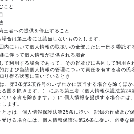
むこと
目
法
第三者への提供を停止すること
る場合は第三者には該当しないものとします。
囲内において個人情報の取扱いの全部または一部を委託す
継に伴って個人情報が提供される場合
して利用する場合であって、その旨並びに共同して利用され
的および当該個人情報の管理について責任を有する者の氏名
知り得る状態に置いているとき
は、第3条第2項各号のいずれかに該当する場合を除くほか
る国を除きます。） にある第三者（個人情報保護法第24
している者を除きます。）に 個人情報を提供する場合には
とします。
たときは、個人情報保護法第25条に従い、記録の作成及び
を受ける場合には、個人情報保護法第26条に従い、必要な