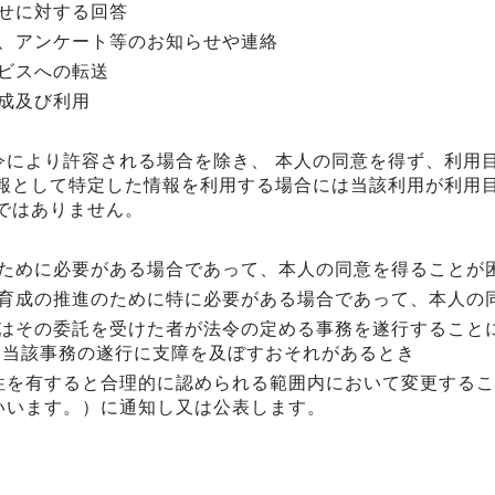
せに対する回答
、アンケート等のお知らせや連絡
ビスへの転送
成及び利用
令により許容される場合を除き、 本人の同意を得ず、利用
情報として特定した情報を利用する場合には当該利用が利用
ではありません。
ために必要がある場合であって、本人の同意を得ることが
育成の推進のために特に必要がある場合であって、本人の
はその委託を受けた者が法令の定める事務を遂行すること
り当該事務の遂行に支障を及ぼすおそれがあるとき
性を有すると合理的に認められる範囲内において変更するこ
いいます。）に通知し又は公表します。