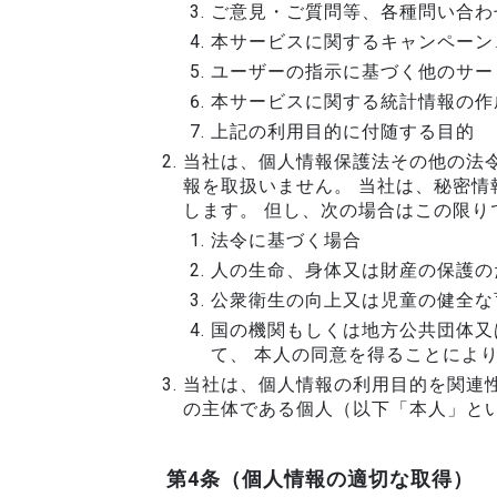
ご意見・ご質問等、各種問い合わ
本サービスに関するキャンペーン
ユーザーの指示に基づく他のサー
本サービスに関する統計情報の作
上記の利用目的に付随する目的
当社は、個人情報保護法その他の法
報を取扱いません。 当社は、秘密
します。 但し、次の場合はこの限り
法令に基づく場合
人の生命、身体又は財産の保護の
公衆衛生の向上又は児童の健全な
国の機関もしくは地方公共団体又
て、 本人の同意を得ることによ
当社は、個人情報の利用目的を関連
の主体である個人（以下「本人」と
第4条（個人情報の適切な取得）