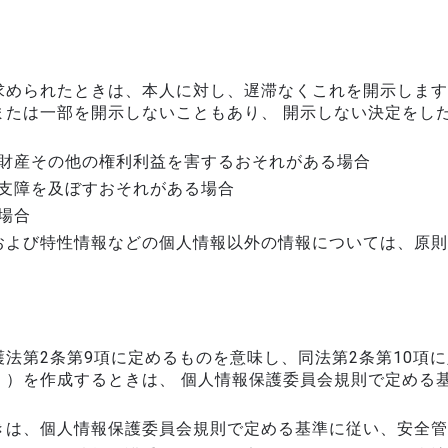
求められたときは、本人に対し、遅滞なくこれを開示します
または一部を開示しないこともあり、 開示しない決定をし
財産その他の権利利益を害するおそれがある場合
支障を及ぼすおそれがある場合
場合
および特性情報などの個人情報以外の情報については、原則
法第2条第9項に定めるものを意味し、同法第2条第10項
。）を作成するときは、 個人情報保護委員会規則で定める
きは、個人情報保護委員会規則で定める基準に従い、安全管