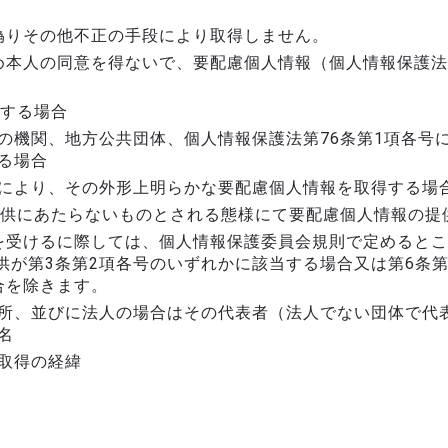
偽りその他不正の手段により取得しません。
め本人の同意を得ないで、要配慮個人情報（個人情報保護法
当する場合
の機関、地方公共団体、個人情報保護法第76条第1項各号
る場合
により、その外形上明らかな要配慮個人情報を取得する場
提供にあたらないものとされる態様にて要配慮個人情報の提
を受けるに際しては、個人情報保護委員会規則で定めるとこ
供が第3条第2項各号のいずれかに該当する場合又は第6条
合を除きます。
所、並びに法人の場合はその代表者（法人でない団体で代
名
取得の経緯