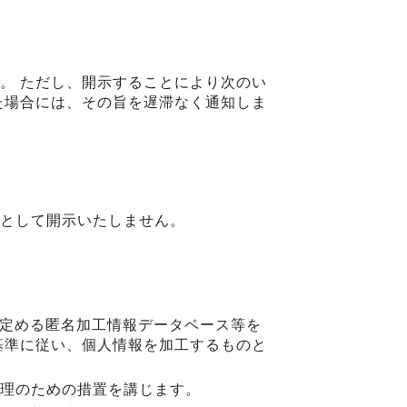
。 ただし、開示することにより次のい
た場合には、その旨を遅滞なく通知しま
として開示いたしません。
に定める匿名加工情報データベース等を
基準に従い、個人情報を加工するものと
理のための措置を講じます。