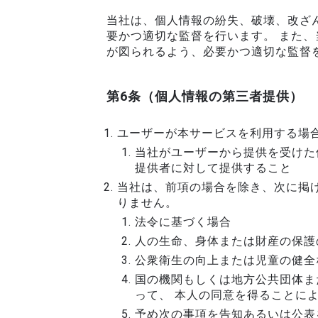
当社は、個人情報の紛失、破壊、改ざ
要かつ適切な監督を行います。 また
が図られるよう、必要かつ適切な監督
第6条（個人情報の第三者提供）
ユーザーが本サービスを利用する場
当社がユーザーから提供を受けた
提供者に対して提供すること
当社は、前項の場合を除き、次に掲
りません。
法令に基づく場合
人の生命、身体または財産の保護
公衆衛生の向上または児童の健全
国の機関もしくは地方公共団体ま
って、 本人の同意を得ることに
予め次の事項を告知あるいは公表