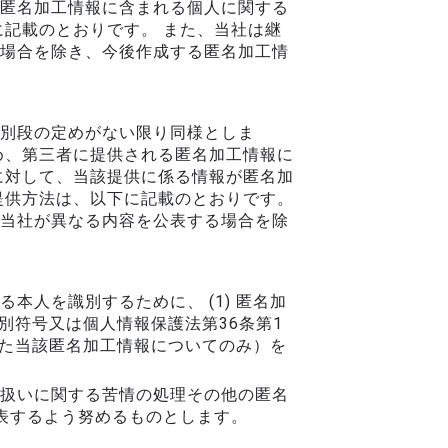
匿名加工情報に含まれる個人に関する
記載のとおりです。 また、当社は継
場合を除き、今後作成する匿名加工情
別段の定めがない限り同様としま
め、第三者に提供される匿名加工情報に
に対して、当該提供に係る情報が匿名加
提供方法は、以下に記載のとおりです。
当社が異なる内容を公表する場合を除
人を識別するために、 (1) 匿名加
別符号又は個人情報保護法第36条第1
けた当該匿名加工情報についてのみ）を
扱いに関する苦情の処理その他の匿名
表するよう努めるものとします。