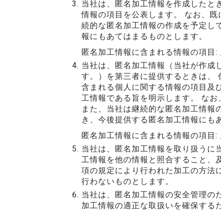
当社は、匿名加工情報を作成したと
情報の項目を公表します。 なお、既
続的な匿名加工情報の作成を予定し
報にもあてはまるものとします。
匿名加工情報に含まれる情報の項目:
当社は、匿名加工情報（当社が作成
す。）を第三者に提供するときは、
含まれる個人に関する情報の項目及
工情報である旨を明示します。 な
また、当社は継続的な匿名加工情報
き、今後提供する匿名加工情報にも
匿名加工情報に含まれる情報の項目:
当社は、匿名加工情報を取り扱うに当
工情報を他の情報と照合すること、及
項の規定により行われた加工の方法に
行わないものとします。
当社は、匿名加工情報の安全管理の
加工情報の適正な取扱いを確保するた