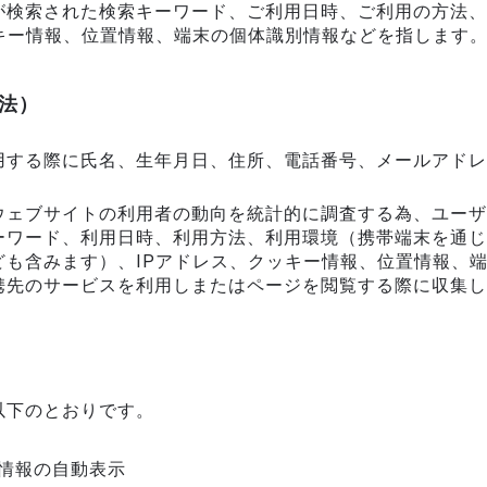
が検索された検索キーワード、ご利用日時、ご利用の方法、
キー情報、位置情報、端末の個体識別情報などを指します
法）
用する際に氏名、生年月日、住所、電話番号、メールアドレ
ウェブサイトの利用者の動向を統計的に調査する為、ユーザ
ーワード、利用日時、利用方法、利用環境（携帯端末を通じ
ども含みます）、IPアドレス、クッキー情報、位置情報、
携先のサービスを利用しまたはページを閲覧する際に収集し
以下のとおりです。
情報の自動表示