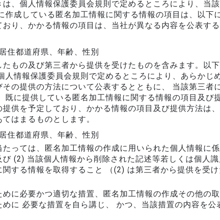
きは、個人情報保護委員会規則で定めるところにより、当該
に作成している匿名加工情報に関する情報の項目は、以下に
ており、かかる情報の項目は、当社が異なる内容を公表する
 居住都道府県、年齢、性別
したもの及び第三者から提供を受けたものを含みます。以下
 個人情報保護委員会規則で定めるところにより、あらかじ
びその提供の方法について公表するとともに、 当該第三者
お、既に提供している匿名加工情報に関する情報の項目及び
の提供を予定しており、かかる情報の項目及び提供方法は、
あてはまるものとします。
 居住都道府県、年齢、性別
たっては、匿名加工情報の作成に用いられた個人情報に係る本
び (2) 当該個人情報から削除された記述等若しくは個人識
関する情報を取得すること （(2) は第三者から提供を受
ために必要かつ適切な措置、匿名加工情報の作成その他の取
めに 必要な措置を自ら講じ、 かつ、当該措置の内容を公